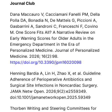
Journal Club
Dana Maccauro V, Cacciamani Fanelli PM, Della
Polla DA, Bonadia N, De Matteis G, Piccioni A,
Gasbarrini A, Sandroni C, Franceschi F, Covino
M. One Score Fits All? A Narrative Review on
Early Warning Scores for Older Adults in the
Emergency Department in the Era of
Personalized Medicine. Journal of Personalized
Medicine. 2026; 16(2):98.
https://doi.org/10.3390/jpm16020098
Henning Bardia A, Lin H, Zhao X, et al. Guideline
Adherence of Perioperative Antibiotics and
Surgical Site Infections in Noncardiac Surgery.
JAMA Netw Open. 2026;9(2):e2559349.
doi:10.1001/jamanetworkopen.2025.59349
Thorben Writing and Steering Committees for