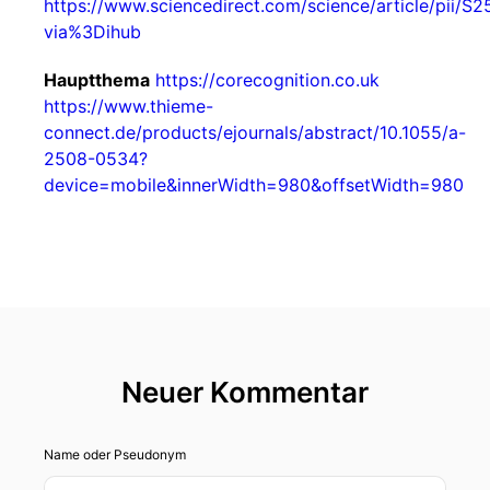
https://www.sciencedirect.com/science/article/pii
via%3Dihub
Hauptthema
https://corecognition.co.uk
https://www.thieme-
connect.de/products/ejournals/abstract/10.1055/a-
2508-0534?
device=mobile&innerWidth=980&offsetWidth=980
Neuer Kommentar
Name oder Pseudonym